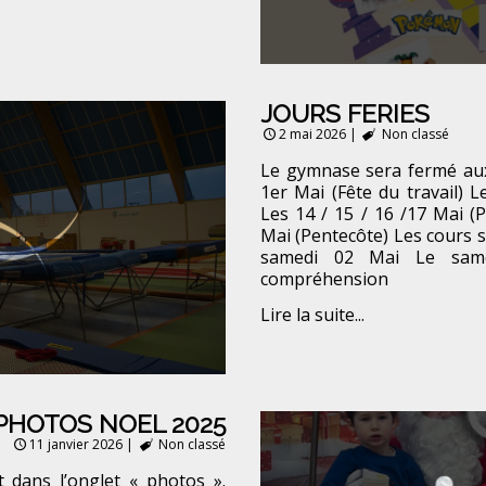
JOURS FERIES
2 mai 2026
|
Non classé
Le gymnase sera fermé aux 
1er Mai (Fête du travail) L
Les 14 / 15 / 16 /17 Mai (
Mai (Pentecôte) Les cours s
samedi 02 Mai Le sam
compréhension
Lire la suite...
PHOTOS NOEL 2025
11 janvier 2026
|
Non classé
 dans l’onglet « photos ».