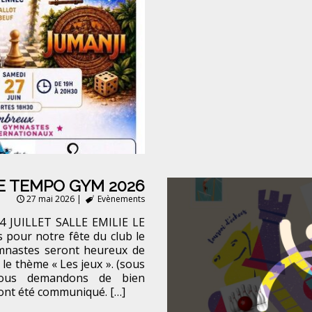
E TEMPO GYM 2026
27 mai 2026
|
Evènements
4 JUILLET SALLE EMILIE LE
pour notre fête du club le
mnastes seront heureux de
le thème « Les jeux ». (sous
vous demandons de bien
 ont été communiqué. […]