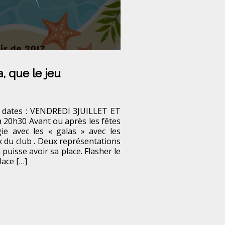
, que le jeu
 dates : VENDREDI 3JUILLET ET
20h30 Avant ou après les fêtes
ie avec les « galas » avec les
x du club . Deux représentations
puisse avoir sa place. Flasher le
lace […]