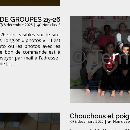
DE GROUPES 25-26
8 décembre 2025
|
Non classé
 sont visibles sur le site.
l’onglet « photos » . Il est
to ou les photos avec les
 Le bon de commande est à
voyer par mail à l’adresse :
de […]
Chouchous et poig
8 décembre 2025
|
Non class