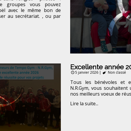
e groupes vous pouvez
oël avec le même bon de
r au secrétariat. , ou par
Excellente année 2
5 janvier 2026
|
Non classé
Tous les bénévoles et 
N.R.Gym, vous souhaitent 
nos meilleurs voeux de réus
Lire la suite...