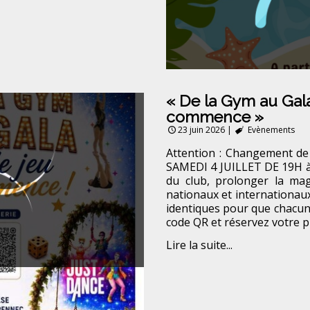
« De la Gym au Gala
commence »
23 juin 2026
|
Evènements
Attention : Changement de
SAMEDI 4 JUILLET DE 19H à 
du club, prolonger la mag
nationaux et internationau
identiques pour que chacun 
code QR et réservez votre p
Lire la suite...