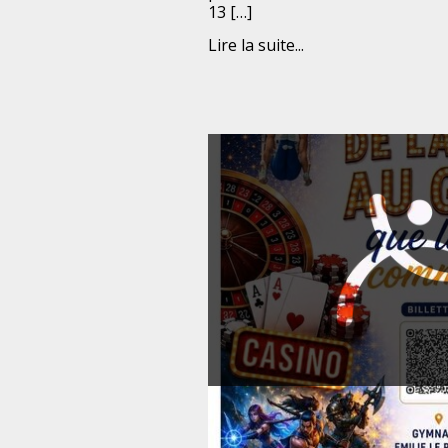
13 […]
Lire la suite...