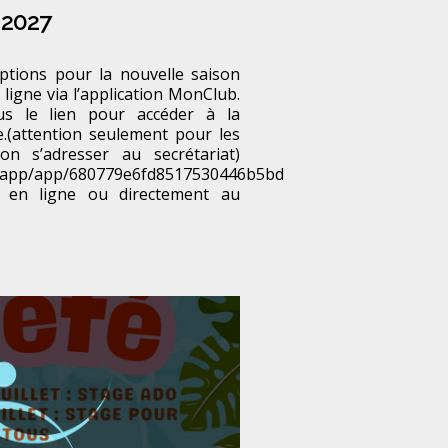
 2027
riptions pour la nouvelle saison
 ligne via l’application MonClub.
us le lien pour accéder à la
e.(attention seulement pour les
ion s’adresser au secrétariat)
.app/app/680779e6fd8517530446b5bd
r en ligne ou directement au