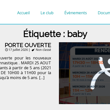
Accueil
Le club
Évènements
Docum
Étiquette :
baby
PORTE OUVERTE
17 juillet 2026
|
Non classé
ouverte pour les nouveaux
mnastique. . MARDI 25 AOUT
nts à partir de 5 ans (2021
 DE 10H00 à 11H00 pour la
squ’à moins de 5 ans. […]