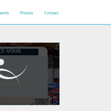
ents
Photos
Contact