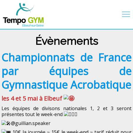
Évènements
Championnats de France
par équipes de
Gymnastique Acrobatique
les 4 et 5 mai à Elbeuf
Les
équipes de divisons nationales 1, 2 et 3 seront
présentes tout le week-end
@guillian.speaker
10€ la journée ~ 15€ le week-end ~ tarif réduit pour