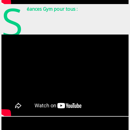
S
éances Gym pour tous :