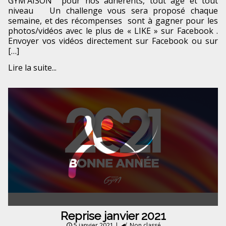
GYM’AISON pour nos adhérents, tout âge et tout
niveau Un challenge vous sera proposé chaque
semaine, et des récompenses sont à gagner pour les
photos/vidéos avec le plus de « LIKE » sur Facebook .
Envoyer vos vidéos directement sur Facebook ou sur
[…]
Lire la suite...
Reprise janvier 2021
5 janvier 2021
|
Non classé