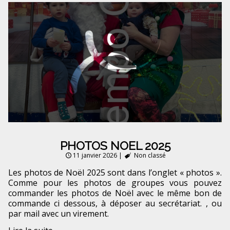
PHOTOS NOEL 2025
11 janvier 2026
|
Non classé
Les photos de Noël 2025 sont dans l’onglet « photos ».
Comme pour les photos de groupes vous pouvez
commander les photos de Noël avec le même bon de
commande ci dessous, à déposer au secrétariat. , ou
par mail avec un virement.