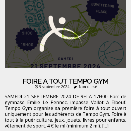
FOIRE A TOUT TEMPO GYM
9 septembre 2024
|
Non classé
SAMEDI 21 SEPTEMBRE 2024 DE 9H A 17H00 Parc de
gymnase Emilie Le Pennec, impasse Vallot à Elbeuf.
Tempo Gym organise sa première foire à tout ouvert
uniquement pour les adhérents de Tempo Gym. Foire à
tout à la puériculture, jeux, jouets, livres pour enfants,
vêtement de sport. 4 € le ml (minimum 2 ml). […]