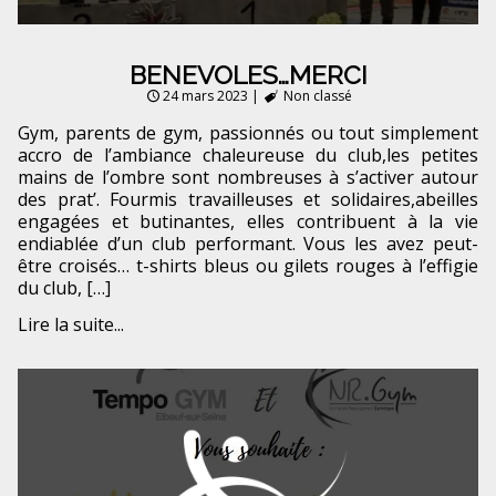
BENEVOLES…MERCI
24 mars 2023
|
Non classé
Gym, parents de gym, passionnés ou tout simplement
accro de l’ambiance chaleureuse du club,les petites
mains de l’ombre sont nombreuses à s’activer autour
des prat’. Fourmis travailleuses et solidaires,abeilles
engagées et butinantes, elles contribuent à la vie
endiablée d’un club performant. Vous les avez peut-
être croisés… t-shirts bleus ou gilets rouges à l’effigie
du club, […]
Lire la suite...