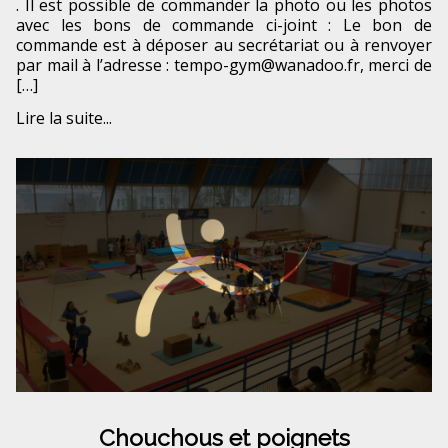
. Il est possible de commander la photo ou les photos
avec les bons de commande ci-joint : Le bon de
commande est à déposer au secrétariat ou à renvoyer
par mail à l’adresse : tempo-gym@wanadoo.fr, merci de
[…]
Lire la suite...
Chouchous et poignets