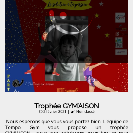
Trophée GYM’AISON
2 février 2021
|
Non classé
Nous espérons que vous vous portez bien L’équipe de
Tempo Gym vous propose un trophée