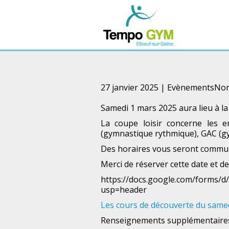
27 janvier 2025 |
Evènements
Non
Samedi 1 mars 2025 aura lieu à la s
La coupe loisir concerne les e
(gymnastique rythmique), GAC (g
Des horaires vous seront communi
Merci de réserver cette date et de v
https://docs.google.com/form
usp=header
Les cours de découverte du same
Renseignements supplémentaires 