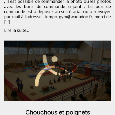
. Il est possible de commander la photo ou les photos
avec les bons de commande ci-joint : Le bon de
commande est à déposer au secrétariat ou à renvoyer
par mail à l’adresse : tempo-gym@wanadoo.fr, merci de
[…]
Lire la suite...
Chouchous et poignets