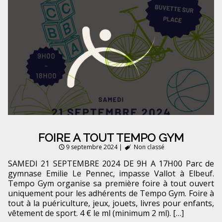
FOIRE A TOUT TEMPO GYM
9 septembre 2024
|
Non classé
SAMEDI 21 SEPTEMBRE 2024 DE 9H A 17H00 Parc de
gymnase Emilie Le Pennec, impasse Vallot à Elbeuf.
Tempo Gym organise sa première foire à tout ouvert
uniquement pour les adhérents de Tempo Gym. Foire à
tout à la puériculture, jeux, jouets, livres pour enfants,
vêtement de sport. 4 € le ml (minimum 2 ml). […]