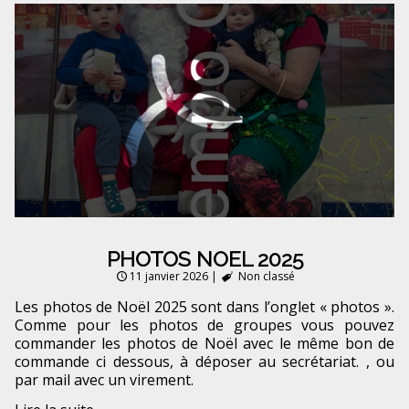
PHOTOS NOEL 2025
11 janvier 2026
|
Non classé
Les photos de Noël 2025 sont dans l’onglet « photos ».
Comme pour les photos de groupes vous pouvez
commander les photos de Noël avec le même bon de
commande ci dessous, à déposer au secrétariat. , ou
par mail avec un virement.