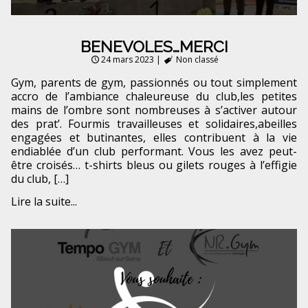
BENEVOLES…MERCI
24 mars 2023
|
Non classé
Gym, parents de gym, passionnés ou tout simplement
accro de l’ambiance chaleureuse du club,les petites
mains de l’ombre sont nombreuses à s’activer autour
des prat’. Fourmis travailleuses et solidaires,abeilles
engagées et butinantes, elles contribuent à la vie
endiablée d’un club performant. Vous les avez peut-
être croisés… t-shirts bleus ou gilets rouges à l’effigie
du club, […]
Lire la suite...