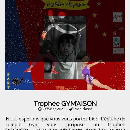
Trophée GYM’AISON
2 février 2021
|
Non classé
Nous espérons que vous vous portez bien L’équipe de
Tempo Gym vous propose un trophée