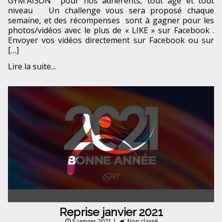
GYM’AISON pour nos adhérents, tout âge et tout
niveau Un challenge vous sera proposé chaque
semaine, et des récompenses sont à gagner pour les
photos/vidéos avec le plus de « LIKE » sur Facebook .
Envoyer vos vidéos directement sur Facebook ou sur
[…]
Lire la suite...
Reprise janvier 2021
5 janvier 2021
|
Non classé