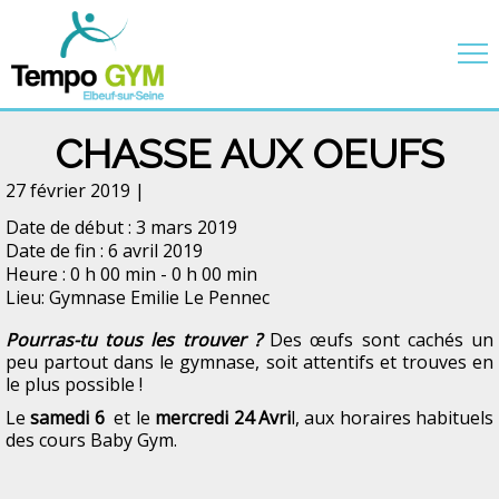
CHASSE AUX OEUFS
27 février 2019 |
Date de début :
3 mars 2019
Date de fin :
6 avril 2019
Heure :
0 h 00 min - 0 h 00 min
Lieu:
Gymnase Emilie Le Pennec
Pourras-tu tous les trouver ?
Des œufs sont cachés un
peu partout dans le gymnase, soit attentifs et trouves en
le plus possible !
Le
samedi 6
et le
mercredi 24
Avri
l, aux horaires habituels
des cours Baby Gym.